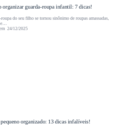
organizar guarda-roupa infantil: 7 dicas!
a-roupa do seu filho se tornou sinônimo de roupas amassadas,
s e…
24/12/2025
pequeno organizado: 13 dicas infalíveis!