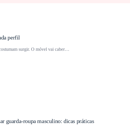
da perfil
s costumam surgir. O móvel vai caber…
r guarda-roupa masculino: dicas práticas