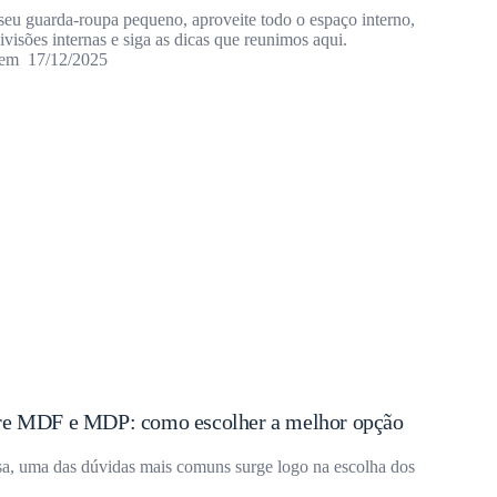
 seu guarda-roupa pequeno, aproveite todo o espaço interno,
ivisões internas e siga as dicas que reunimos aqui.
17/12/2025
tre MDF e MDP: como escolher a melhor opção
sa, uma das dúvidas mais comuns surge logo na escolha dos