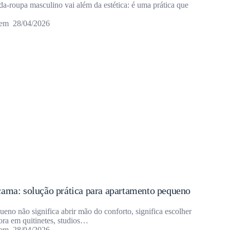
da-roupa masculino vai além da estética: é uma prática que
28/04/2026
cama: solução prática para apartamento pequeno
no não significa abrir mão do conforto, significa escolher
ra em quitinetes, studios…
28/04/2026