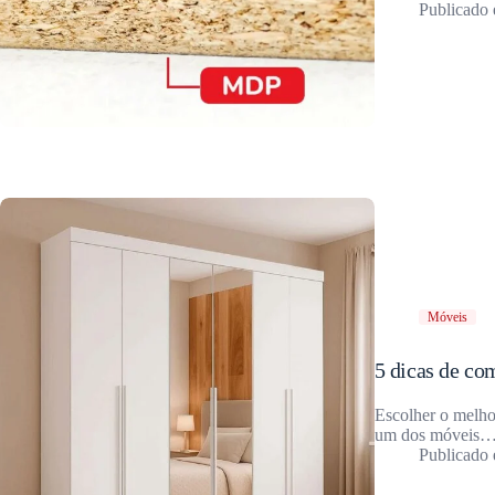
Móveis
5 dicas de co
Escolher o melho
um dos móveis