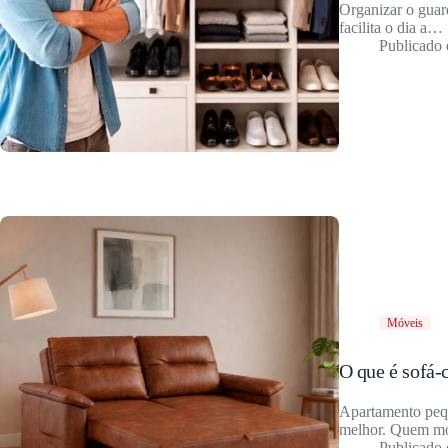
Organizar o guar
facilita o dia a…
Móveis
O que é sofá-
Apartamento peque
melhor. Quem mo