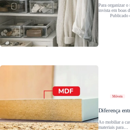
Para organizar o
invista em boas d
Móveis
Diferença en
Ao mobiliar a ca
materiais para…