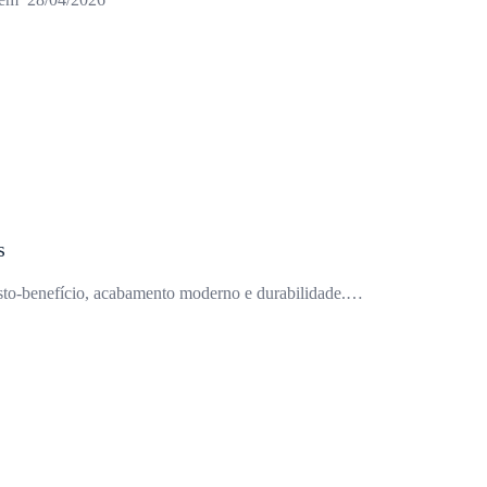
s
sto-benefício, acabamento moderno e durabilidade.…