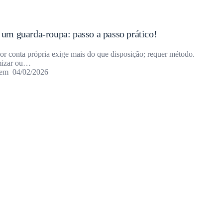
m guarda-roupa: passo a passo prático!
or conta própria exige mais do que disposição; requer método.
mizar ou…
04/02/2026