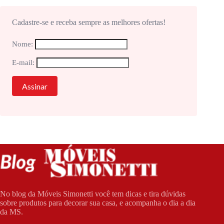
Cadastre-se e receba sempre as melhores ofertas!
Nome:
E-mail:
No blog da Móveis Simonetti você tem dicas e tira dúvidas
sobre produtos para decorar sua casa, e acompanha o dia a dia
da MS.