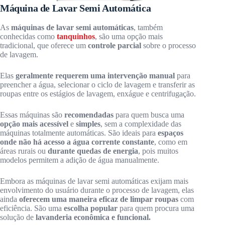
Máquina de Lavar Semi Automática
As
máquinas de lavar semi automáticas
, também
conhecidas como
tanquinhos
, são uma opção mais
tradicional, que oferece um
controle parcial
sobre o processo
de lavagem.
Elas
geralmente requerem uma intervenção manual
para
preencher a água, selecionar o ciclo de lavagem e transferir as
roupas entre os estágios de lavagem, enxágue e centrifugação.
Essas máquinas são
recomendadas
para quem busca uma
opção mais acessível
e
simples
, sem a complexidade das
máquinas totalmente automáticas. São ideais para
espaços
onde não há acesso a água corrente constante
, como em
áreas rurais ou
durante quedas de energia
, pois muitos
modelos permitem a adição de água manualmente.
Embora as máquinas de lavar semi automáticas exijam mais
envolvimento do usuário durante o processo de lavagem, elas
ainda
oferecem uma maneira eficaz de limpar roupas
com
eficiência. São uma
escolha popular
para quem procura uma
solução de
lavanderia econômica e funcional.