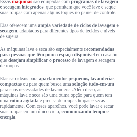
Essas
máquinas
são equipadas com
programas de lavagem
e secagem integrados
, que permitem que você lave e seque
suas roupas com apenas alguns toques no painel de controle.
Elas oferecem uma
ampla variedade de ciclos de lavagem e
secagem
, adaptados para diferentes tipos de tecidos e níveis
de sujeira.
As máquinas lava e seca são especialmente
recomendadas
para pessoas que têm pouco espaço disponível
em casa ou
que
desejam simplificar o processo
de lavagem e secagem
de roupas.
Elas são ideais para
apartamentos pequenos, lavanderias
compactas
ou para quem busca uma
solução tudo-em-um
para suas necessidades de lavanderia .Além disso, as
máquinas lava e seca são uma ótima opção para quem tem
uma
rotina agitada
e precisa de roupas limpas e secas
rapidamente. Com esses aparelhos, você pode lavar e secar
suas roupas em um único ciclo,
economizando tempo e
energia.