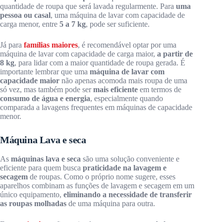
quantidade de roupa que será lavada regularmente. Para
uma
pessoa ou casal
, uma máquina de lavar com capacidade de
carga menor, entre
5 a 7 kg
, pode ser suficiente.
Já para
famílias maiores
, é recomendável optar por uma
máquina de lavar com capacidade de carga maior,
a partir de
8 kg
, para lidar com a maior quantidade de roupa gerada. É
importante lembrar que uma
máquina de lavar com
capacidade maior
não apenas acomoda mais roupa de uma
só vez, mas também pode ser
mais eficiente
em termos de
consumo de água e energia
, especialmente quando
comparada a lavagens frequentes em máquinas de capacidade
menor.
Máquina Lava e seca
As
máquinas lava e seca
são uma solução conveniente e
eficiente para quem busca
praticidade na lavagem e
secagem
de roupas. Como o próprio nome sugere, esses
aparelhos combinam as funções de lavagem e secagem em um
único equipamento,
eliminando a necessidade de transferir
as roupas molhadas
de uma máquina para outra.