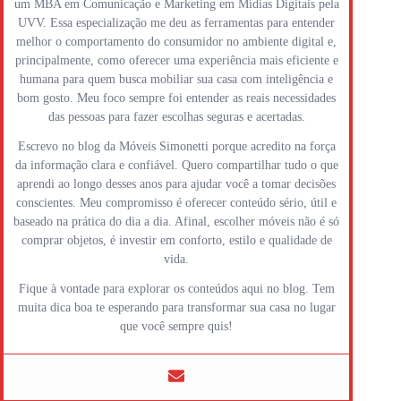
um MBA em Comunicação e Marketing em Mídias Digitais pela
UVV. Essa especialização me deu as ferramentas para entender
melhor o comportamento do consumidor no ambiente digital e,
principalmente, como oferecer uma experiência mais eficiente e
humana para quem busca mobiliar sua casa com inteligência e
bom gosto. Meu foco sempre foi entender as reais necessidades
das pessoas para fazer escolhas seguras e acertadas.
Escrevo no blog da Móveis Simonetti porque acredito na força
da informação clara e confiável. Quero compartilhar tudo o que
aprendi ao longo desses anos para ajudar você a tomar decisões
conscientes. Meu compromisso é oferecer conteúdo sério, útil e
baseado na prática do dia a dia. Afinal, escolher móveis não é só
comprar objetos, é investir em conforto, estilo e qualidade de
vida.
Fique à vontade para explorar os conteúdos aqui no blog. Tem
muita dica boa te esperando para transformar sua casa no lugar
que você sempre quis!