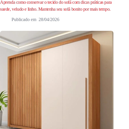
Aprenda como conservar o tecido do sofá com dicas práticas para
suede, veludo e linho. Mantenha seu sofá bonito por mais tempo.
28/04/2026