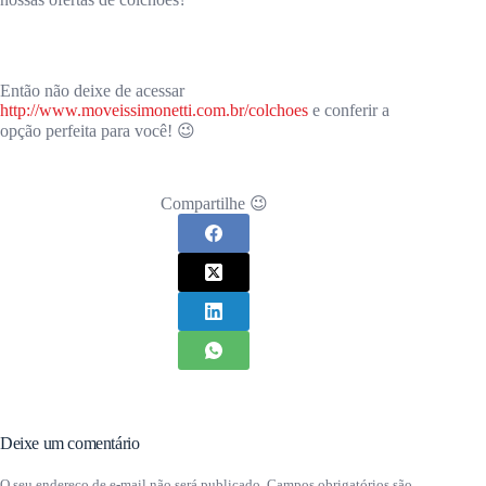
Então não deixe de acessar
http://www.moveissimonetti.com.br/colchoes
e conferir a
opção perfeita para você! 😉
Compartilhe 😉
Deixe um comentário
O seu endereço de e-mail não será publicado.
Campos obrigatórios são