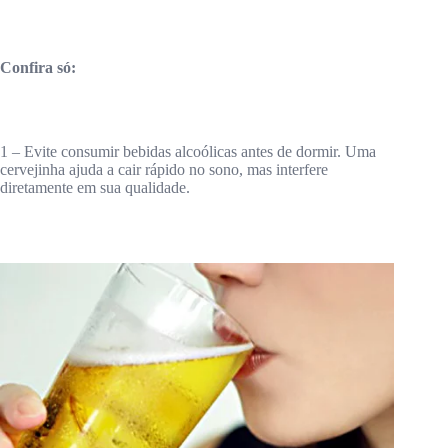
Confira só:
1 – Evite consumir bebidas alcoólicas antes de dormir. Uma
cervejinha ajuda a cair rápido no sono, mas interfere
diretamente em sua qualidade.