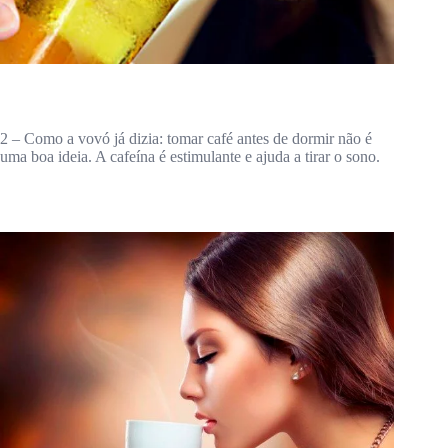
2 – Como a vovó já dizia: tomar café antes de dormir não é
uma boa ideia. A cafeína é estimulante e ajuda a tirar o sono.