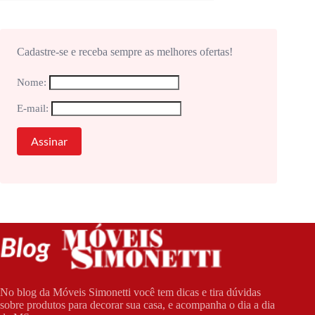
Cadastre-se e receba sempre as melhores ofertas!
Nome:
E-mail:
No blog da Móveis Simonetti você tem dicas e tira dúvidas
sobre produtos para decorar sua casa, e acompanha o dia a dia