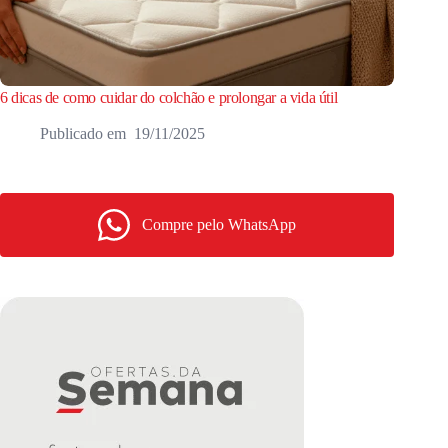
6 dicas de como cuidar do colchão e prolongar a vida útil
19/11/2025
Compre pelo WhatsApp