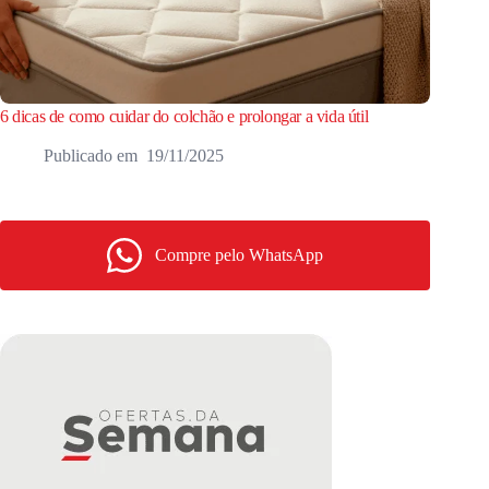
6 dicas de como cuidar do colchão e prolongar a vida útil
19/11/2025
Compre pelo WhatsApp