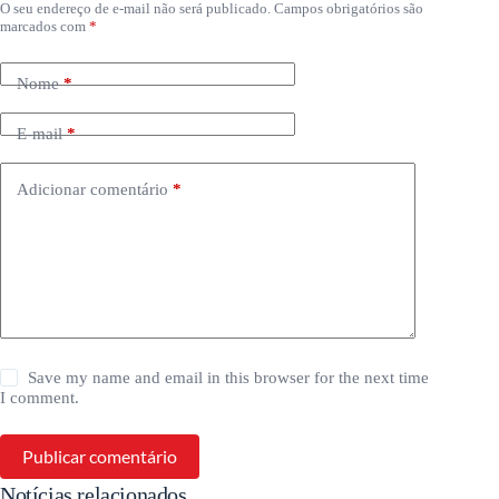
O seu endereço de e-mail não será publicado.
Campos obrigatórios são
marcados com
*
Nome
*
E-mail
*
Adicionar comentário
*
Save my name and email in this browser for the next time
I comment.
Publicar comentário
Notícias relacionados