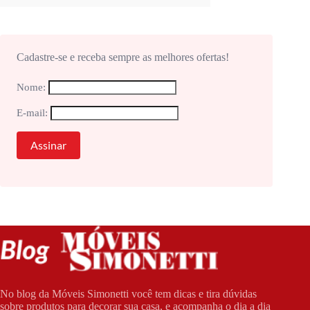
Cadastre-se e receba sempre as melhores ofertas!
Nome:
E-mail:
No blog da Móveis Simonetti você tem dicas e tira dúvidas
sobre produtos para decorar sua casa, e acompanha o dia a dia