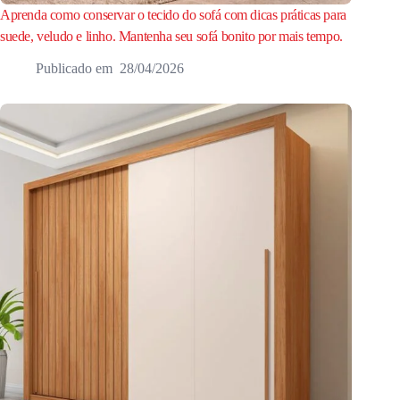
Aprenda como conservar o tecido do sofá com dicas práticas para
suede, veludo e linho. Mantenha seu sofá bonito por mais tempo.
28/04/2026