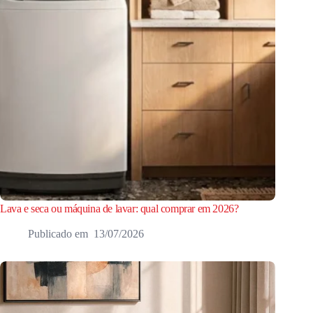
Lava e seca ou máquina de lavar: qual comprar em 2026?
13/07/2026