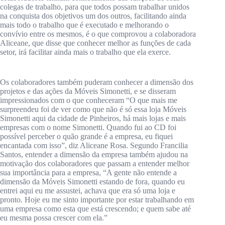
colegas de trabalho, para que todos possam trabalhar unidos
na conquista dos objetivos um dos outros, facilitando ainda
mais todo o trabalho que é executado e melhorando o
convívio entre os mesmos, é o que comprovou a colaboradora
Aliceane, que disse que conhecer melhor as funções de cada
setor, irá facilitar ainda mais o trabalho que ela exerce.
Os colaboradores também puderam conhecer a dimensão dos
projetos e das ações da Móveis Simonetti, e se disseram
impressionados com o que conheceram “O que mais me
surpreendeu foi de ver como que não é só essa loja Móveis
Simonetti aqui da cidade de Pinheiros, há mais lojas e mais
empresas com o nome Simonetti. Quando fui ao CD foi
possível perceber o quão grande é a empresa, eu fiquei
encantada com isso”, diz Aliceane Rosa. Segundo Francilia
Santos, entender a dimensão da empresa também ajudou na
motivação dos colaboradores que passam a entender melhor
sua importância para a empresa, “A gente não entende a
dimensão da Móveis Simonetti estando de fora, quando eu
entrei aqui eu me assustei, achava que era só uma loja e
pronto. Hoje eu me sinto importante por estar trabalhando em
uma empresa como esta que está crescendo; e quem sabe até
eu mesma possa crescer com ela.”