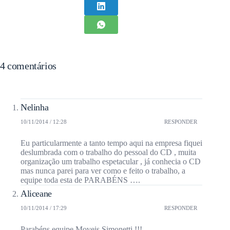
4 comentários
Nelinha
10/11/2014 / 12:28
RESPONDER
Eu particularmente a tanto tempo aqui na empresa fiquei
deslumbrada com o trabalho do pessoal do CD , muita
organização um trabalho espetacular , já conhecia o CD
mas nunca parei para ver como e feito o trabalho, a
equipe toda esta de PARABÉNS ….
Aliceane
10/11/2014 / 17:29
RESPONDER
Parabéns equipe Moveis Simonetti !!!