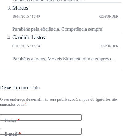
Marcos
16/07/2015 / 18:49
RESPONDER
Parabéns pela eficiência. Competência sempre!
Candido bastos
01/08/2015 / 18:58
RESPONDER
Parabéns a todos, Moveis Simonetti ótima empresa…
Deixe um comentário
O seu endereço de e-mail não será publicado.
Campos obrigatórios são
marcados com
*
Nome
*
E-mail
*