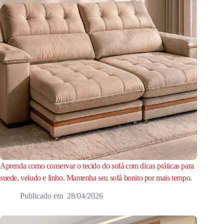
Aprenda como conservar o tecido do sofá com dicas práticas para
suede, veludo e linho. Mantenha seu sofá bonito por mais tempo.
28/04/2026