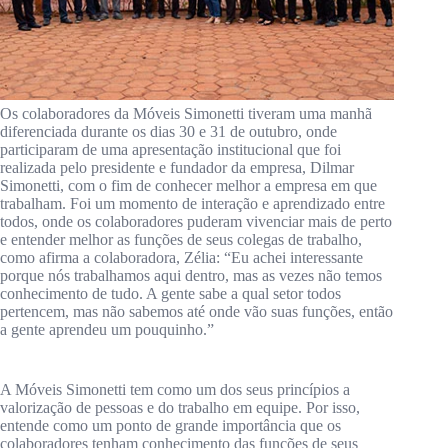
Os colaboradores da Móveis Simonetti tiveram uma manhã
diferenciada durante os dias 30 e 31 de outubro, onde
participaram de uma apresentação institucional que foi
realizada pelo presidente e fundador da empresa, Dilmar
Simonetti, com o fim de conhecer melhor a empresa em que
trabalham. Foi um momento de interação e aprendizado entre
todos, onde os colaboradores puderam vivenciar mais de perto
e entender melhor as funções de seus colegas de trabalho,
como afirma a colaboradora, Zélia: “Eu achei interessante
porque nós trabalhamos aqui dentro, mas as vezes não temos
conhecimento de tudo. A gente sabe a qual setor todos
pertencem, mas não sabemos até onde vão suas funções, então
a gente aprendeu um pouquinho.”
A Móveis Simonetti tem como um dos seus princípios a
valorização de pessoas e do trabalho em equipe. Por isso,
entende como um ponto de grande importância que os
colaboradores tenham conhecimento das funções de seus