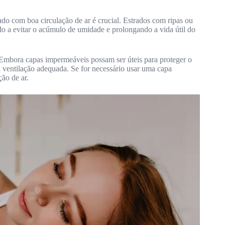
ado com boa circulação de ar é crucial. Estrados com ripas ou
do a evitar o acúmulo de umidade e prolongando a vida útil do
mbora capas impermeáveis possam ser úteis para proteger o
 ventilação adequada. Se for necessário usar uma capa
ão de ar.