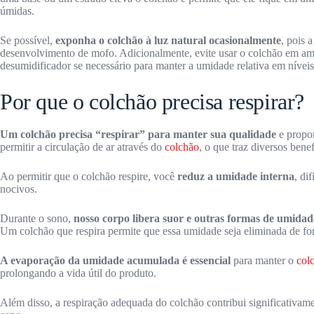
úmidas.
Se possível,
exponha o colchão à luz natural ocasionalmente
, pois 
desenvolvimento de mofo. Adicionalmente, evite usar o colchão em am
desumidificador se necessário para manter a umidade relativa em níveis 
Por que o colchão precisa respirar?
Um colchão precisa “respirar” para manter sua qualidade
e propor
permitir a circulação de ar através do
colchão
, o que traz diversos bene
Ao permitir que o colchão respire, você
reduz a umidade interna
, di
nocivos.
Durante o sono,
nosso corpo libera suor e outras formas de umida
Um colchão que respira permite que essa umidade seja eliminada de fo
A evaporação da umidade acumulada é essencial
para manter o
col
prolongando a vida útil do produto.
Além disso, a respiração adequada do colchão contribui significativam