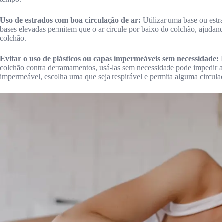
Uso de estrados com boa circulação de ar:
Utilizar uma base ou estr
bases elevadas permitem que o ar circule por baixo do colchão, ajudan
colchão.
Evitar o uso de plásticos ou capas impermeáveis sem necessidade:
E
colchão contra derramamentos, usá-las sem necessidade pode impedir a
impermeável, escolha uma que seja respirável e permita alguma circulaç