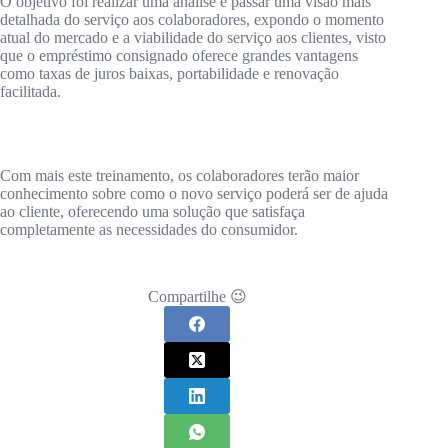
O objetivo foi realizar uma análise e passar uma visão mais
detalhada do serviço aos colaboradores, expondo o momento
atual do mercado e a viabilidade do serviço aos clientes, visto
que o empréstimo consignado oferece grandes vantagens
como taxas de juros baixas, portabilidade e renovação
facilitada.
Com mais este treinamento, os colaboradores terão maior
conhecimento sobre como o novo serviço poderá ser de ajuda
ao cliente, oferecendo uma solução que satisfaça
completamente as necessidades do consumidor.
Compartilhe 😉