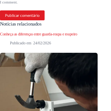
I comment.
Publicar comentário
Notícias relacionados
Conheça as diferenças entre guarda-roupa e roupeiro
24/02/2026