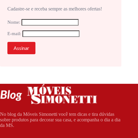
Cadastre-se e receba sempre as melhores ofertas!
Nome:
E-mail:
No blog da Móveis Simonetti você tem dicas e tira dúvidas
sobre produtos para decorar sua casa, e acompanha o dia a dia
da MS.