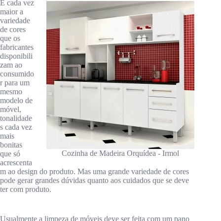
É cada vez
maior a
variedade
de cores
que os
fabricantes
disponibili
zam ao
consumido
r para um
mesmo
modelo de
móvel,
tonalidade
s cada vez
mais
bonitas
Cozinha de Madeira Orquídea - Irmol
que só
acrescenta
m ao design do produto. Mas uma grande variedade de cores
pode gerar grandes dúvidas quanto aos cuidados que se deve
ter com produto.
Usualmente a limpeza de móveis deve ser feita com um pano