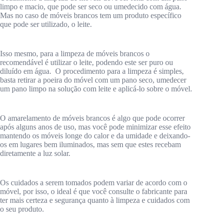
limpo e macio, que pode ser seco ou umedecido com água.
Mas no caso de móveis brancos tem um produto específico
que pode ser utilizado, o leite.
Isso mesmo, para a limpeza de móveis brancos o
recomendável é utilizar o leite, podendo este ser puro ou
diluído em água. O procedimento para a limpeza é simples,
basta retirar a poeira do móvel com um pano seco, umedecer
um pano limpo na solução com leite e aplicá-lo sobre o móvel.
O amarelamento de móveis brancos é algo que pode ocorrer
após alguns anos de uso, mas você pode minimizar esse efeito
mantendo os móveis longe do calor e da umidade e deixando-
os em lugares bem iluminados, mas sem que estes recebam
diretamente a luz solar.
Os cuidados a serem tomados podem variar de acordo com o
móvel, por isso, o ideal é que você consulte o fabricante para
ter mais certeza e segurança quanto à limpeza e cuidados com
o seu produto.