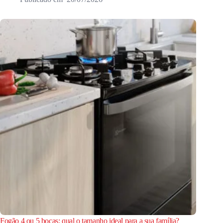
Fogão 4 ou 5 bocas: qual o tamanho ideal para a sua família?