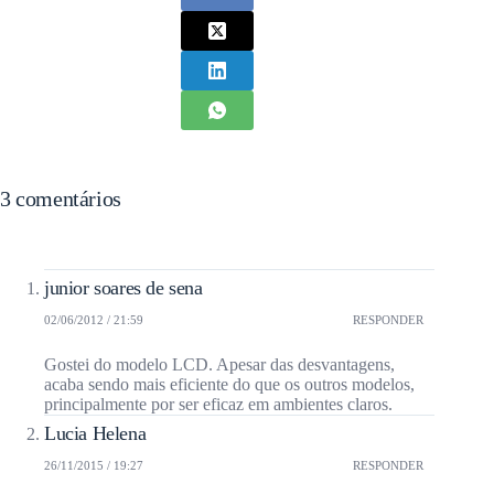
3 comentários
junior soares de sena
02/06/2012 / 21:59
RESPONDER
Gostei do modelo LCD. Apesar das desvantagens,
acaba sendo mais eficiente do que os outros modelos,
principalmente por ser eficaz em ambientes claros.
Lucia Helena
26/11/2015 / 19:27
RESPONDER