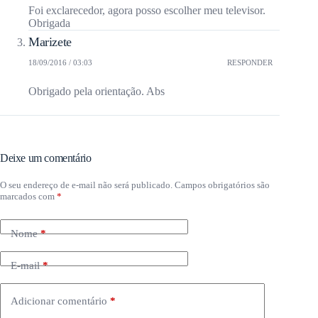
Foi exclarecedor, agora posso escolher meu televisor.
Obrigada
Marizete
18/09/2016 / 03:03
RESPONDER
Obrigado pela orientação. Abs
Deixe um comentário
O seu endereço de e-mail não será publicado.
Campos obrigatórios são
marcados com
*
Nome
*
E-mail
*
Adicionar comentário
*