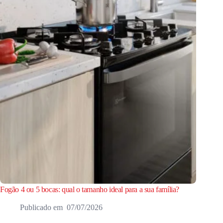
Fogão 4 ou 5 bocas: qual o tamanho ideal para a sua família?
07/07/2026