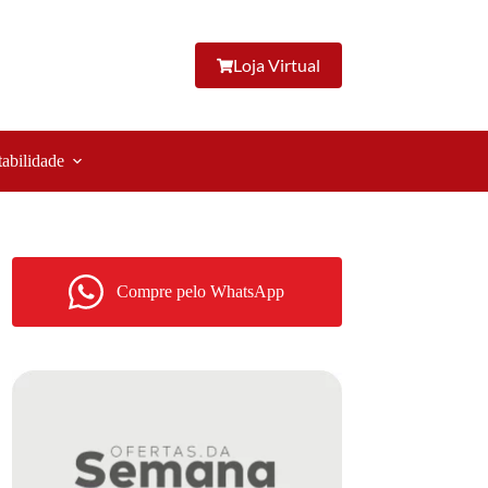
Loja Virtual
tabilidade
Compre pelo WhatsApp