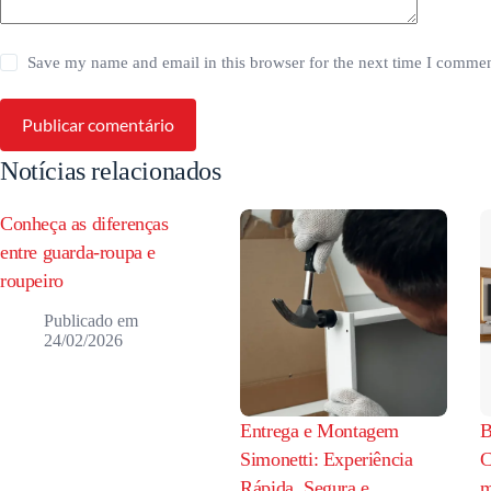
Save my name and email in this browser for the next time I commen
Publicar comentário
Notícias relacionados
Conheça as diferenças
entre guarda-roupa e
roupeiro
24/02/2026
Entrega e Montagem
B
Simonetti: Experiência
C
Rápida, Segura e
m