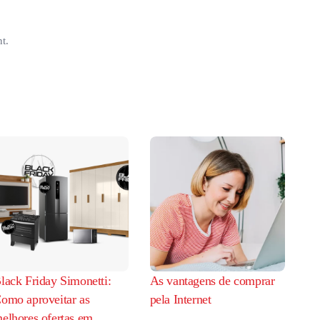
t.
lack Friday Simonetti:
As vantagens de comprar
omo aproveitar as
pela Internet
elhores ofertas em