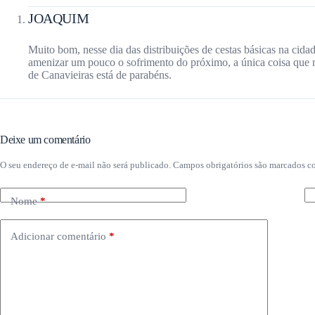
JOAQUIM
Muito bom, nesse dia das distribuições de cestas básicas na cid
amenizar um pouco o sofrimento do próximo, a única coisa que no
de Canavieiras está de parabéns.
Deixe um comentário
O seu endereço de e-mail não será publicado.
Campos obrigatórios são marcados 
Nome
*
Adicionar comentário
*