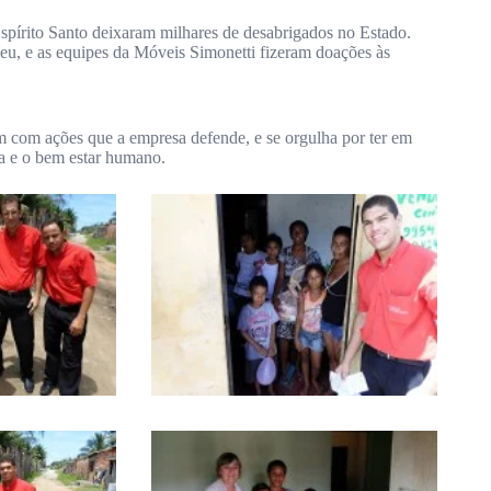
pírito Santo deixaram milhares de desabrigados no Estado.
eu, e as equipes da Móveis Simonetti fizeram doações às
m com ações que a empresa defende, e se orgulha por ter em
da e o bem estar humano.