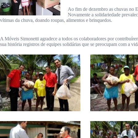
Ao fim de dezembro as chuvas no Es
Novamente a solidariedade prevalec
vítimas da chuva, doando roupas, alimentos e brinquedos.
A Móveis Simonetti agradece a todos os colaboradores por contribuíre
sua história registros de equipes solidárias que se preocupam com a vi