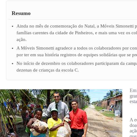
Resumo
Ainda no mês de comemoração do Natal, a Móveis Simonetti pr
famílias carentes da cidade de Pinheiros, e mais uma vez os c
ação.
A Móveis Simonetti agradece a todos os colaboradores por con
por ter em sua história registros de equipes solidárias que se
No início de dezembro os colaboradores participaram da campa
dezenas de crianças da escola C.
Em 
gra
est
A e
doa
açã
que