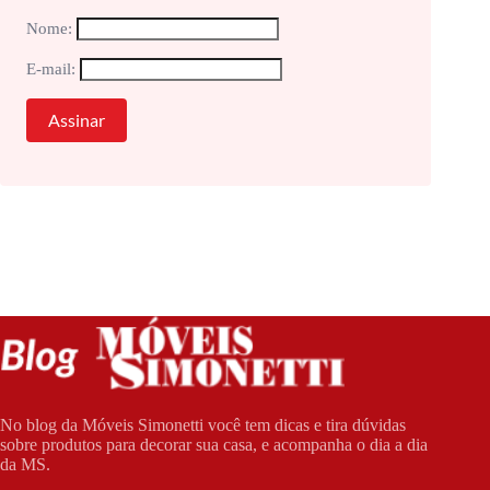
Nome:
E-mail:
No blog da Móveis Simonetti você tem dicas e tira dúvidas
sobre produtos para decorar sua casa, e acompanha o dia a dia
da MS.