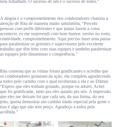
nela trabalham. O sucesso de um é o sucesso de todos.”
A alegria e o comprometimento dos colaboradores chamou a
atenção de Rita de maneira muito satisfatória, “Percebi
pessoas com perfis diferentes e que juntas fazem a coisa
acontecer, eu me surpreendi com bom humor, sorriso no rosto,
criatividade, comprometimento. Aqui preciso fazer uma pausa
para parabenizar os gerentes e supervisores pelo excelente
trabalho que têm feito com suas equipes e também parabenizar
as equipes pelo dinamismo e competência.”
Rita comenta que as visitas foram gratificantes e acredita que
os colaboradores gostaram da ação, ela completa agradecendo
a todos pelo carinho com o qual receberam a ela e ao Dilmar.
“Espero que eles tenham gostado, porque eu adorei. Achei
que foi gratificante, tanto pra eles quanto pra nós. A impressão
que eles me deixam foi que cada um, da sua forma, do seu
jeito, queria demostrar um carinho muito especial pela gente e
isso é algo que não tem preço. Agradeço a todos pela
acolhida.”