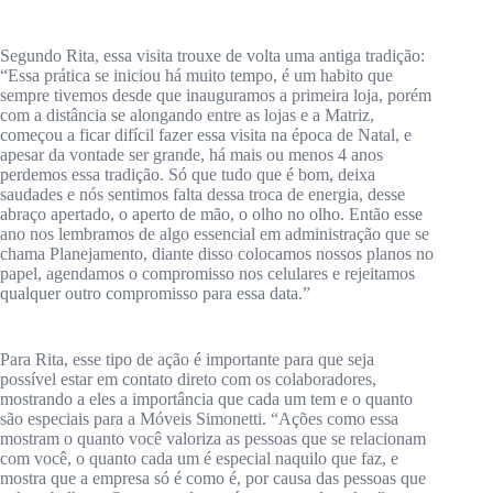
Segundo Rita, essa visita trouxe de volta uma antiga tradição:
“Essa prática se iniciou há muito tempo, é um habito que
sempre tivemos desde que inauguramos a primeira loja, porém
com a distância se alongando entre as lojas e a Matriz,
começou a ficar difícil fazer essa visita na época de Natal, e
apesar da vontade ser grande, há mais ou menos 4 anos
perdemos essa tradição. Só que tudo que é bom, deixa
saudades e nós sentimos falta dessa troca de energia, desse
abraço apertado, o aperto de mão, o olho no olho. Então esse
ano nos lembramos de algo essencial em administração que se
chama Planejamento, diante disso colocamos nossos planos no
papel, agendamos o compromisso nos celulares e rejeitamos
qualquer outro compromisso para essa data.”
Para Rita, esse tipo de ação é importante para que seja
possível estar em contato direto com os colaboradores,
mostrando a eles a importância que cada um tem e o quanto
são especiais para a Móveis Simonetti. “Ações como essa
mostram o quanto você valoriza as pessoas que se relacionam
com você, o quanto cada um é especial naquilo que faz, e
mostra que a empresa só é como é, por causa das pessoas que