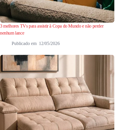
3 melhores TVs para assistir à Copa do Mundo e não perder
nenhum lance
12/05/2026