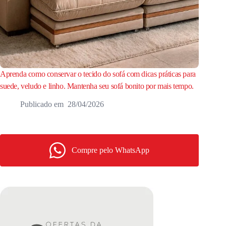
Aprenda como conservar o tecido do sofá com dicas práticas para
suede, veludo e linho. Mantenha seu sofá bonito por mais tempo.
28/04/2026
Compre pelo WhatsApp