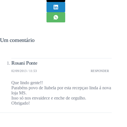
Um comentário
Rosani Ponte
02/09/2013 / 11:53
RESPONDER
Que lindo gente!!
Parabéns povo de Itabela por esta recepçao linda á nova
loja MS.
Isso só nos envaidece e enche de orgulho.
Obrigado!