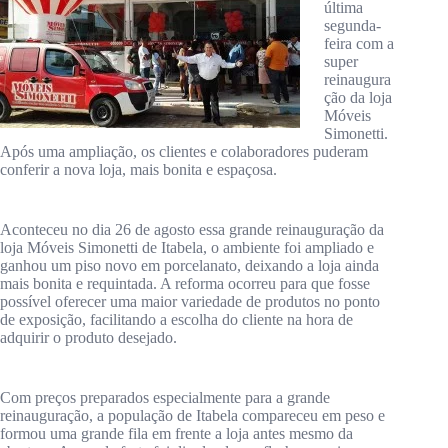
última
segunda-
feira com a
super
reinaugura
ção da loja
Móveis
Simonetti.
Após uma ampliação, os clientes e colaboradores puderam
conferir a nova loja, mais bonita e espaçosa.
Aconteceu no dia 26 de agosto essa grande reinauguração da
loja Móveis Simonetti de Itabela, o ambiente foi ampliado e
ganhou um piso novo em porcelanato, deixando a loja ainda
mais bonita e requintada. A reforma ocorreu para que fosse
possível oferecer uma maior variedade de produtos no ponto
de exposição, facilitando a escolha do cliente na hora de
adquirir o produto desejado.
Com preços preparados especialmente para a grande
reinauguração, a população de Itabela compareceu em peso e
formou uma grande fila em frente a loja antes mesmo da