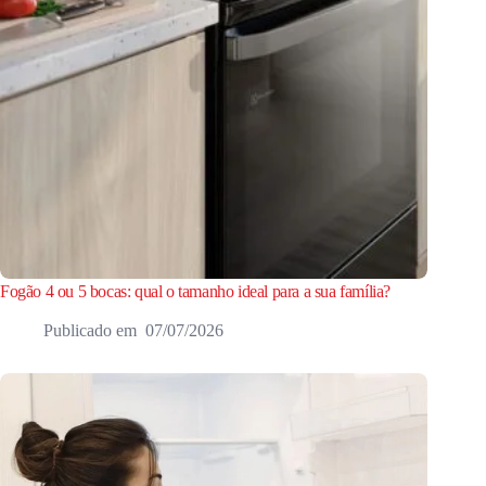
Fogão 4 ou 5 bocas: qual o tamanho ideal para a sua família?
07/07/2026