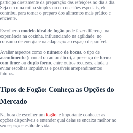
participa diretamente da preparação das refeições no dia a dia.
Seja em uma rotina simples ou em ocasiões especiais, ele
contribui para tornar o preparo dos alimentos mais prático e
eficiente.
Escolher o
modelo ideal de fogão
pode fazer diferença na
experiência na cozinha, influenciando na agilidade, no
consumo de energia e na adaptação ao espaço disponível.
Avaliar aspectos como o
número de bocas
, o tipo de
acendimento
(manual ou automático), a presença de
forno
com timer
ou
duplo forno
, entre outros recursos, ajuda a
evitar escolhas impulsivas e possíveis arrependimentos
futuros.
Tipos de Fogão: Conheça as Opções do
Mercado
Na hora de escolher um
fogão
, é importante conhecer as
opções disponíveis e entender qual delas se encaixa melhor no
seu espaço e estilo de vida.