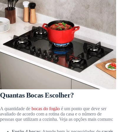
Quantas Bocas Escolher?
A quantidade de
bocas do fogão
é um ponto que deve ser
avaliado de acordo com a rotina da casa e o número de
pessoas que utilizam a cozinha. Veja as opções mais comuns:
Fogão 4 bocas
: Atende bem às necessidades de
casais