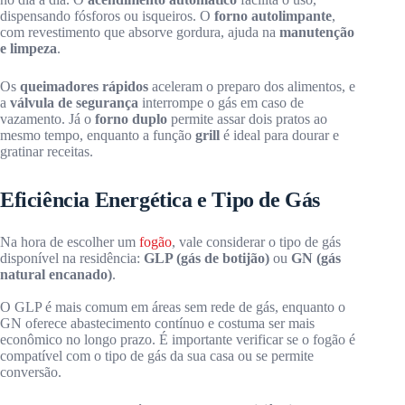
dispensando fósforos ou isqueiros. O
forno autolimpante
,
com revestimento que absorve gordura, ajuda na
manutenção
e limpeza
.
Os
queimadores rápidos
aceleram o preparo dos alimentos, e
a
válvula de segurança
interrompe o gás em caso de
vazamento. Já o
forno duplo
permite assar dois pratos ao
mesmo tempo, enquanto a função
grill
é ideal para dourar e
gratinar receitas.
Eficiência Energética e Tipo de Gás
Na hora de escolher um
fogão
, vale considerar o tipo de gás
disponível na residência:
GLP (gás de botijão)
ou
GN (gás
natural encanado)
.
O GLP é mais comum em áreas sem rede de gás, enquanto o
GN oferece abastecimento contínuo e costuma ser mais
econômico no longo prazo. É importante verificar se o fogão é
compatível com o tipo de gás da sua casa ou se permite
conversão.