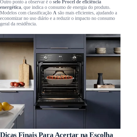
Outro ponto a observar é o
selo Procel de eficiência
energética
, que indica o consumo de energia do produto.
Modelos com classificação
A
são mais eficientes, ajudando a
economizar no uso diário e a reduzir o impacto no consumo
geral da residência.
Dicas Finais Para Acertar na Escolha