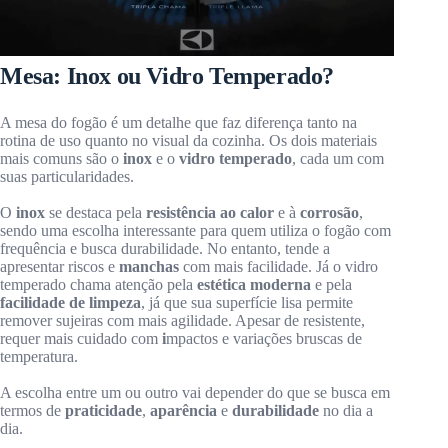
Mesa: Inox ou Vidro Temperado?
A mesa do fogão é um detalhe que faz diferença tanto na
rotina de uso quanto no visual da cozinha. Os dois materiais
mais comuns são o
inox
e o
vidro temperado
, cada um com
suas particularidades.
O
inox
se destaca pela
resistência ao calor
e à
corrosão
,
sendo uma escolha interessante para quem utiliza o fogão com
frequência e busca durabilidade. No entanto, tende a
apresentar riscos e
manchas
com mais facilidade. Já o vidro
temperado chama atenção pela
estética moderna
e pela
facilidade de limpeza
, já que sua superfície lisa permite
remover sujeiras com mais agilidade. Apesar de resistente,
requer mais cuidado com
i
mpactos e variações bruscas de
temperatura.
A escolha entre um ou outro vai depender do que se busca em
termos de
praticidade
,
aparência
e
durabilidade
no dia a
dia.