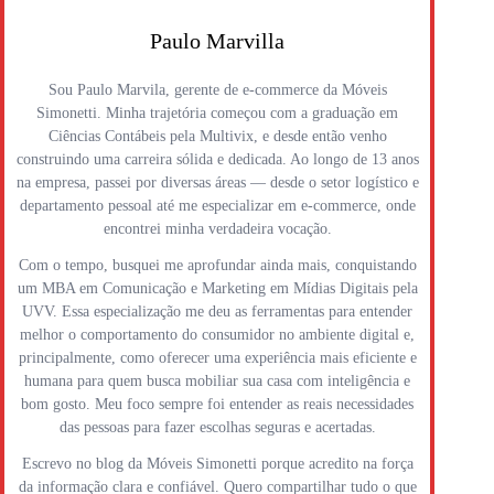
Paulo Marvilla
Sou Paulo Marvila, gerente de e-commerce da Móveis
Simonetti. Minha trajetória começou com a graduação em
Ciências Contábeis pela Multivix, e desde então venho
construindo uma carreira sólida e dedicada. Ao longo de 13 anos
na empresa, passei por diversas áreas — desde o setor logístico e
departamento pessoal até me especializar em e-commerce, onde
encontrei minha verdadeira vocação.
Com o tempo, busquei me aprofundar ainda mais, conquistando
um MBA em Comunicação e Marketing em Mídias Digitais pela
UVV. Essa especialização me deu as ferramentas para entender
melhor o comportamento do consumidor no ambiente digital e,
principalmente, como oferecer uma experiência mais eficiente e
humana para quem busca mobiliar sua casa com inteligência e
bom gosto. Meu foco sempre foi entender as reais necessidades
das pessoas para fazer escolhas seguras e acertadas.
Escrevo no blog da Móveis Simonetti porque acredito na força
da informação clara e confiável. Quero compartilhar tudo o que