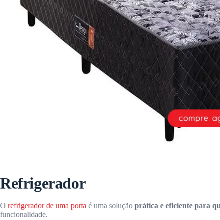
Refrigerador
O
refrigerador de uma porta
é uma solução
prática e eficiente para 
funcionalidade.