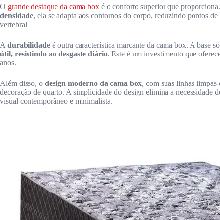
O
grande destaque da cama box
é o conforto superior que proporcion
densidade
, ela se adapta aos contornos do corpo, reduzindo pontos 
vertebral.
A
durabilidade
é outra característica marcante da cama box. A base só
útil, resistindo ao desgaste diário
. Este é um investimento que oferec
anos.
Além disso, o
design moderno da cama box
, com suas linhas limpas 
decoração de quarto. A simplicidade do design elimina a necessidade
visual contemporâneo e minimalista.