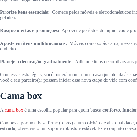
Priorize itens essenciais:
Comece pelos móveis e eletrodomésticos indi
geladeira.
Busque ofertas e promoções:
Aproveite períodos de liquidação e pro
Aposte em itens multifuncionais:
Móveis como sofás-cama, mesas ex
dinheiro.
Planeje a decoração gradualmente:
Adicione itens decorativos aos 
Com essas estratégias, você poderá montar uma casa que atenda às sua
você e seu parceiro(a) possam iniciar essa nova etapa de vida com confo
Cama box
A
cama box
é uma escolha popular para quem busca
conforto, funcion
Composta por uma base firme (o box) e um colchão de alta qualidade, 
estrado
, oferecendo um suporte robusto e estável. Este conjunto coeso 