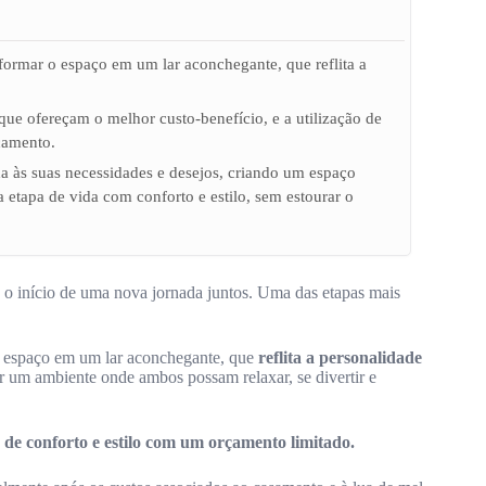
formar o espaço em um lar aconchegante, que reflita a
que ofereçam o melhor custo-benefício, e a utilização de
çamento.
a às suas necessidades e desejos, criando um espaço
 etapa de vida com conforto e estilo, sem estourar o
 o início de uma nova jornada juntos. Uma das etapas mais
o espaço em um lar aconchegante, que
reflita a personalidade
ar um ambiente onde ambos possam relaxar, se divertir e
 de conforto e estilo com um orçamento limitado.