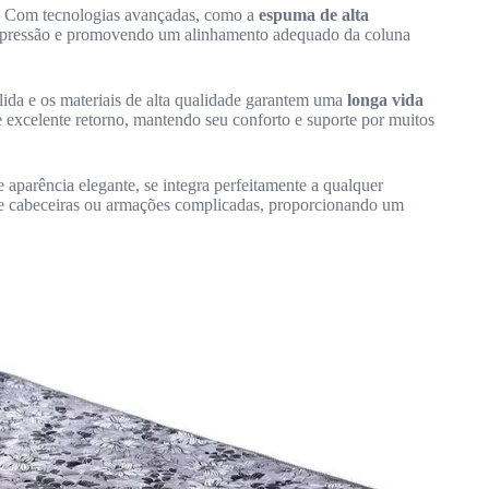
a. Com tecnologias avançadas, como a
espuma de alta
de pressão e promovendo um alinhamento adequado da coluna
lida e os materiais de alta qualidade garantem uma
longa vida
e excelente retorno, mantendo seu conforto e suporte por muitos
e aparência elegante, se integra perfeitamente a qualquer
 de cabeceiras ou armações complicadas, proporcionando um