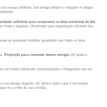
s com espaço limitado. Seu design simples e elegante se adapta
ambiente.
cidade suficiente para armazenar os itens essenciais do dia
ara frutas e legumes, ele permite uma organização eficiente dos
asais ou pequenas famílias, garantindo que todos os itens
ia.
Projetado para consumir menos energia
, ele ajuda a
em um visual sofisticado, transformando o refrigerador em um
e um design elegante, ele oferece tudo o que é necessário
aço ou o estilo da sua cozinha.