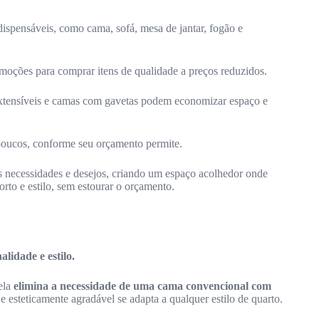
spensáveis, como cama, sofá, mesa de jantar, fogão e
moções para comprar itens de qualidade a preços reduzidos.
tensíveis e camas com gavetas podem economizar espaço e
poucos, conforme seu orçamento permite.
s necessidades e desejos, criando um espaço acolhedor onde
rto e estilo, sem estourar o orçamento.
alidade e estilo.
ela
elimina a necessidade de uma cama convencional com
e esteticamente agradável se adapta a qualquer estilo de quarto.