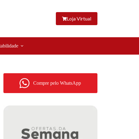
Loja Virtual
tabilidade
Compre pelo WhatsApp