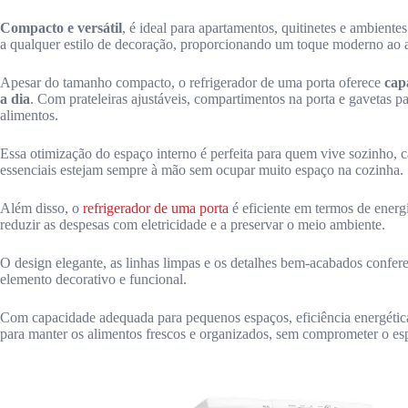
Compacto e versátil
, é ideal para apartamentos, quitinetes e ambiente
a qualquer estilo de decoração, proporcionando um toque moderno ao 
Apesar do tamanho compacto, o refrigerador de uma porta oferece
capa
a dia
. Com prateleiras ajustáveis, compartimentos na porta e gavetas p
alimentos.
Essa otimização do espaço interno é perfeita para quem vive sozinho, c
essenciais estejam sempre à mão sem ocupar muito espaço na cozinha.
Além disso, o
refrigerador de uma porta
é eficiente em termos de energ
reduzir as despesas com eletricidade e a preservar o meio ambiente.
O design elegante, as linhas limpas e os detalhes bem-acabados confer
elemento decorativo e funcional.
Com capacidade adequada para pequenos espaços, eficiência energética 
para manter os alimentos frescos e organizados, sem comprometer o esp