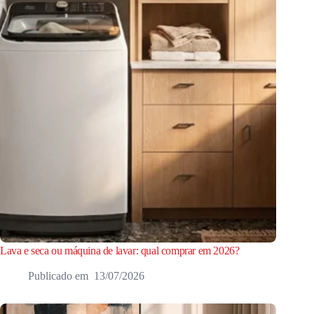
Lava e seca ou máquina de lavar: qual comprar em 2026?
13/07/2026