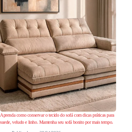
Aprenda como conservar o tecido do sofá com dicas práticas para
suede, veludo e linho. Mantenha seu sofá bonito por mais tempo.