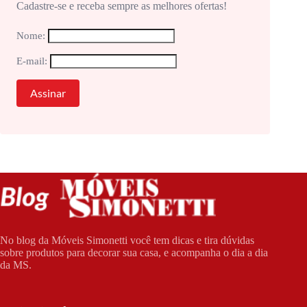
Cadastre-se e receba sempre as melhores ofertas!
Nome:
E-mail:
No blog da Móveis Simonetti você tem dicas e tira dúvidas
sobre produtos para decorar sua casa, e acompanha o dia a dia
da MS.