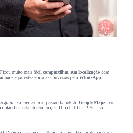
Ficou muito mais fácil
compartilhar sua localização
com
amigos e parentes em suas conversas pelo
WhatsApp.
Agora, não precisa ficar passando link do
Google Maps
nem
copiando e colando endereços. Um click basta! Veja só:
#1
Dentro da conversa, clique no ícone de clips de papel no