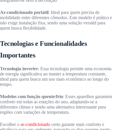
integrando-se bem à decoração.
Ar-condicionado portátil
: Ideal para quem precisa de
mobilidade entre diferentes cômodos. Este modelo é prático e
não exige instalação fixa, sendo uma solução versátil para
quem busca flexibilidade.
Tecnologias e Funcionalidades
Importantes
Tecnologia inverter
: Essa tecnologia permite uma economia
de energia significativa ao manter a temperatura constante,
ideal para quem busca um uso mais econômico ao longo do
tempo.
Modelos com função quente/frio
: Esses aparelhos garantem
conforto em todas as estações do ano, adaptando-se a
diferentes climas e sendo uma alternativa interessante para
regiões com variações de temperatura.
Escolher o
ar-condicionado
certo garante mais conforto e
eficiência para seu ambiente, tornando os dias quentes muito