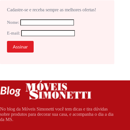
Cadastre-se e receba sempre as melhores ofertas!
Nome:
E-mail:
No blog da Móveis Simonetti você tem dicas e tira dúvidas
sobre produtos para decorar sua casa, e acompanha o dia a dia
da MS.