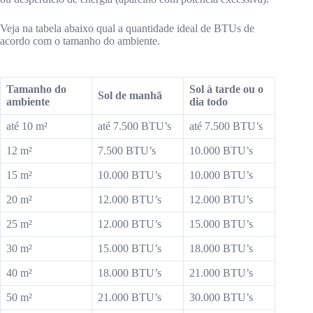
Veja na tabela abaixo qual a quantidade ideal de BTUs de
acordo com o tamanho do ambiente.
Tamanho do
Sol à tarde ou o
Sol de manhã
ambiente
dia todo
até 10 m²
até 7.500 BTU’s
até 7.500 BTU’s
12 m²
7.500 BTU’s
10.000 BTU’s
15 m²
10.000 BTU’s
10.000 BTU’s
20 m²
12.000 BTU’s
12.000 BTU’s
25 m²
12.000 BTU’s
15.000 BTU’s
30 m²
15.000 BTU’s
18.000 BTU’s
40 m²
18.000 BTU’s
21.000 BTU’s
50 m²
21.000 BTU’s
30.000 BTU’s