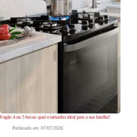
Fogão 4 ou 5 bocas: qual o tamanho ideal para a sua família?
07/07/2026