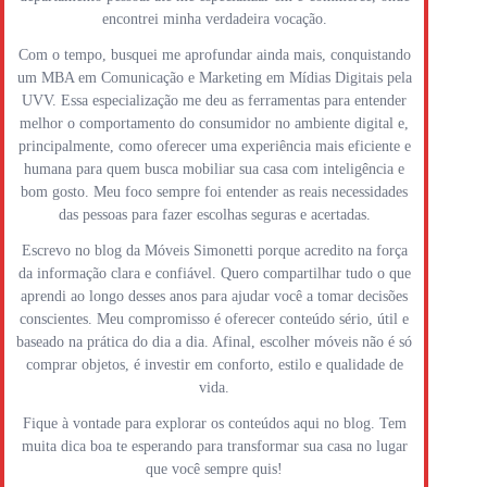
encontrei minha verdadeira vocação.
Com o tempo, busquei me aprofundar ainda mais, conquistando
um MBA em Comunicação e Marketing em Mídias Digitais pela
UVV. Essa especialização me deu as ferramentas para entender
melhor o comportamento do consumidor no ambiente digital e,
principalmente, como oferecer uma experiência mais eficiente e
humana para quem busca mobiliar sua casa com inteligência e
bom gosto. Meu foco sempre foi entender as reais necessidades
das pessoas para fazer escolhas seguras e acertadas.
Escrevo no blog da Móveis Simonetti porque acredito na força
da informação clara e confiável. Quero compartilhar tudo o que
aprendi ao longo desses anos para ajudar você a tomar decisões
conscientes. Meu compromisso é oferecer conteúdo sério, útil e
baseado na prática do dia a dia. Afinal, escolher móveis não é só
comprar objetos, é investir em conforto, estilo e qualidade de
vida.
Fique à vontade para explorar os conteúdos aqui no blog. Tem
muita dica boa te esperando para transformar sua casa no lugar
que você sempre quis!