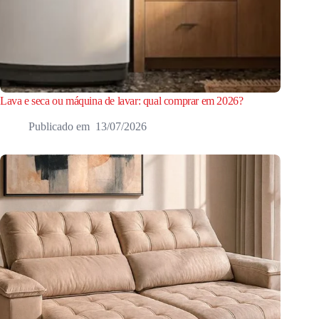
Lava e seca ou máquina de lavar: qual comprar em 2026?
13/07/2026