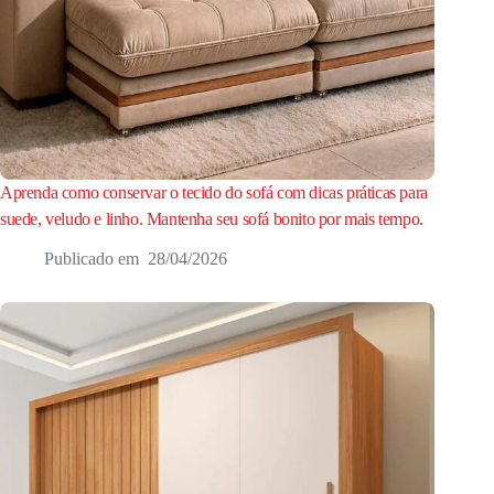
Aprenda como conservar o tecido do sofá com dicas práticas para
suede, veludo e linho. Mantenha seu sofá bonito por mais tempo.
28/04/2026