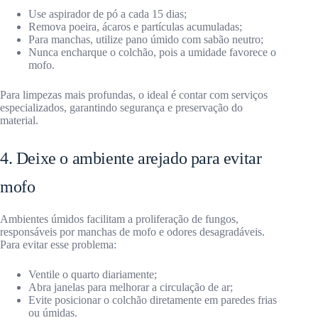
Use aspirador de pó a cada 15 dias;
Remova poeira, ácaros e partículas acumuladas;
Para manchas, utilize pano úmido com sabão neutro;
Nunca encharque o colchão, pois a umidade favorece o
mofo.
Para limpezas mais profundas, o ideal é contar com serviços
especializados, garantindo segurança e preservação do
material.
4. Deixe o ambiente arejado para evitar
mofo
Ambientes úmidos facilitam a proliferação de fungos,
responsáveis por manchas de mofo e odores desagradáveis.
Para evitar esse problema:
Ventile o quarto diariamente;
Abra janelas para melhorar a circulação de ar;
Evite posicionar o colchão diretamente em paredes frias
ou úmidas.