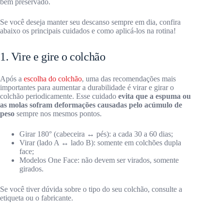
bem preservado.
Se você deseja manter seu descanso sempre em dia, confira
abaixo os principais cuidados e como aplicá-los na rotina!
1. Vire e gire o colchão
Após a
escolha do colchão
, uma das recomendações mais
importantes para aumentar a durabilidade é virar e girar o
colchão periodicamente. Esse cuidado
evita que a espuma ou
as molas sofram deformações causadas pelo acúmulo de
peso
sempre nos mesmos pontos.
Girar 180° (cabeceira ↔ pés): a cada 30 a 60 dias;
Virar (lado A ↔ lado B): somente em colchões dupla
face;
Modelos One Face: não devem ser virados, somente
girados.
Se você tiver dúvida sobre o tipo do seu colchão, consulte a
etiqueta ou o fabricante.