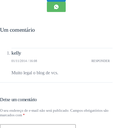
Um comentário
kelly
01/11/2014 / 16:08
RESPONDER
Muito legal o blog de vcs.
Deixe um comentário
O seu endereço de e-mail não será publicado.
Campos obrigatórios são
marcados com
*