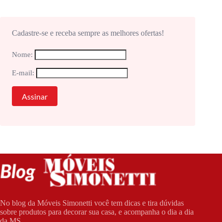
Cadastre-se e receba sempre as melhores ofertas!
Nome:
E-mail:
No blog da Móveis Simonetti você tem dicas e tira dúvidas
sobre produtos para decorar sua casa, e acompanha o dia a dia
da MS.