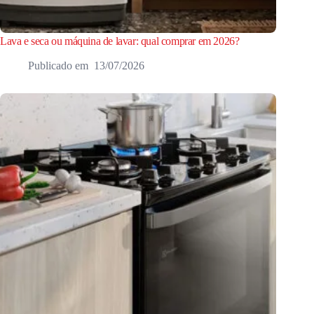
Lava e seca ou máquina de lavar: qual comprar em 2026?
13/07/2026