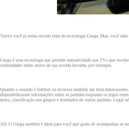
Talvez você já tenha ouvido falar da tecnologia Ginga. Mas, você sab
Ginga é uma tecnologia que permite interatividade nas TVs que recebem s
curiosidades sobre atores de sua novela favorita, por exemplo.
Quando o assunto é futebol, os recursos também são bem interessante
disponibilizaram informações sobre as partidas enquanto os jogos eram
times, classificação nos grupos e resultados de outras partidas. Legal n
Ah! O Ginga também é ideal para você que gosta de acompanhar as not