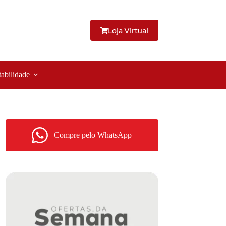
Loja Virtual
tabilidade
Compre pelo WhatsApp