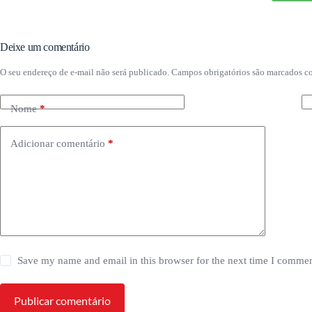
Deixe um comentário
O seu endereço de e-mail não será publicado.
Campos obrigatórios são marcados 
Nome
*
Adicionar comentário
*
Save my name and email in this browser for the next time I commen
Publicar comentário