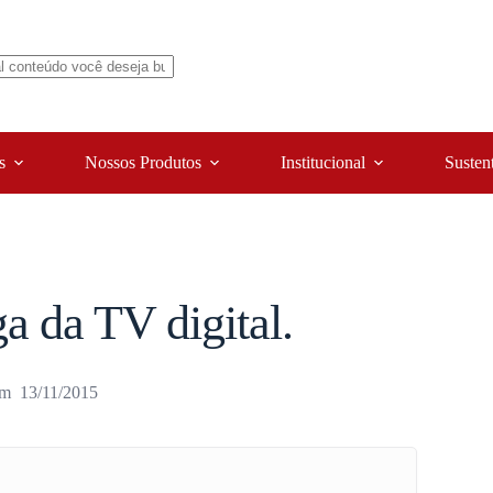
s
Nossos Produtos
Institucional
Susten
a da TV digital.
13/11/2015