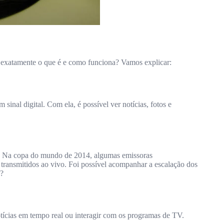
e exatamente o que é e como funciona? Vamos explicar:
inal digital. Com ela, é possível ver notícias, fotos e
s. Na copa do mundo de 2014, algumas emissoras
 transmitidos ao vivo. Foi possível acompanhar a escalação dos
é?
ícias em tempo real ou interagir com os programas de TV.