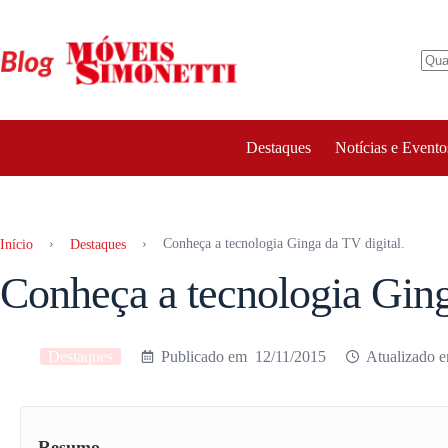
Pular
para
o
conteúdo
Destaques
Notícias e Evento
›
›
Conheça a tecnologia Ginga da TV digital.
Início
Destaques
Conheça a tecnologia Ging
Destaques
12/11/2015
Resumo